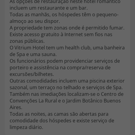
As opções de restauração neste hotel romântico
topatlantico@topatlantico.com
incluem um restaurante e um bar.
Todas as manhãs, os hóspedes têm o pequeno-
almoço ao seu dispor.
A propriedade tem zonas onde é permitido fumar.
Existe acesso gratuito à Internet sem fios nas
zonas públicas.
O Vitrium Hotel tem um health club, uma banheira
de Spa e uma sauna.
Os funcionários podem providenciar serviços de
porteiro e assistência na compra/reserva de
excursões/bilhetes.
Outras comodidades incluem uma piscina exterior
sazonal, um terraço no telhado e serviços de Spa.
Também nas imediações localizam-se o Centro de
Convenções La Rural e o Jardim Botânico Buenos
Aires.
Todas as noites, as camas são abertas para
comodidade dos hóspedes e existe serviço de
limpeza diário.