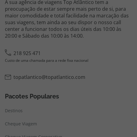
A sua agência de viagens Top Atlântico tem a
preocupação de estar sempre mais perto de si, para
maior comodidade e total facilidade na marcação das
suas viagens, tem ainda ao seu dispor o nosso call
center a funcionar todos os dias úteis das 10:00 às
20:00 e Sábado das 10:00 às 14:00.
218 925 471
Custo de uma chamada para a rede fixa nacional
topatlantico@topatlantico.com
Pacotes Populares
Destinos
Cheque Viagem
Cheque Viagem Corporativo