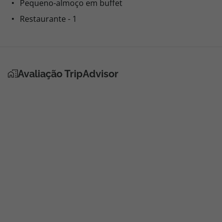
Pequeno-almoço em buffet
Restaurante - 1
Avaliação TripAdvisor