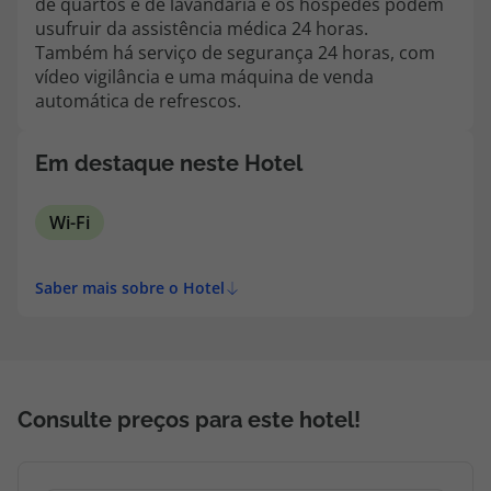
de quartos e de lavandaria e os hóspedes podem
topatlantico@topatlantico.com
usufruir da assistência médica 24 horas.
Também há serviço de segurança 24 horas, com
vídeo vigilância e uma máquina de venda
automática de refrescos.
Em destaque neste Hotel
Wi-Fi
Saber mais sobre o Hotel
Consulte preços para este hotel!