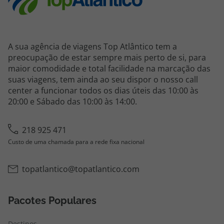
A sua agência de viagens Top Atlântico tem a
preocupação de estar sempre mais perto de si, para
maior comodidade e total facilidade na marcação das
suas viagens, tem ainda ao seu dispor o nosso call
center a funcionar todos os dias úteis das 10:00 às
20:00 e Sábado das 10:00 às 14:00.
218 925 471
Custo de uma chamada para a rede fixa nacional
topatlantico@topatlantico.com
Pacotes Populares
Destinos