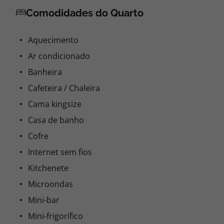
Comodidades do Quarto
Aquecimento
Ar condicionado
Banheira
Cafeteira / Chaleira
Cama kingsize
Casa de banho
Cofre
Internet sem fios
Kitchenete
Microondas
Mini-bar
Mini-frigorífico