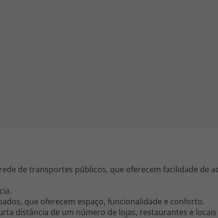
iagem
iagens
 rede de transportes públicos, que oferecem facilidade de a
cia.
dos, que oferecem espaço, funcionalidade e conforto.
ta distância de um número de lojas, restaurantes e locais