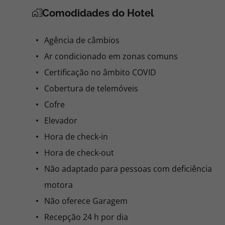
Comodidades do Hotel
Agência de câmbios
Ar condicionado em zonas comuns
Certificação no âmbito COVID
Cobertura de telemóveis
Cofre
Elevador
Hora de check-in
Hora de check-out
Não adaptado para pessoas com deficiência
motora
Não oferece Garagem
Recepção 24 h por dia