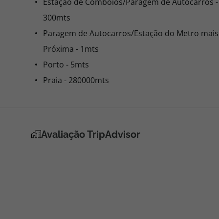
Estação de Comboios/Paragem de Autocarros -
300mts
Paragem de Autocarros/Estação do Metro mais
Próxima - 1mts
Porto - 5mts
Praia - 280000mts
Avaliação TripAdvisor