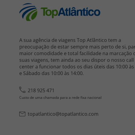
A sua agência de viagens Top Atlântico tem a
preocupação de estar sempre mais perto de si, pa
maior comodidade e total facilidade na marcação 
suas viagens, tem ainda ao seu dispor o nosso call
center a funcionar todos os dias úteis das 10:00 às
e Sábado das 10:00 às 14:00.
218 925 471
Custo de uma chamada para a rede fixa nacional
topatlantico@topatlantico.com