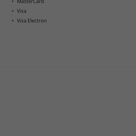
MasterCard
Visa
Visa Electron