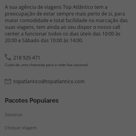
A sua agência de viagens Top Atlântico tem a
preocupação de estar sempre mais perto de si, para
maior comodidade e total facilidade na marcação das
suas viagens, tem ainda ao seu dispor o nosso call
center a funcionar todos os dias úteis das 10:00 às
20:00 e Sábado das 10:00 às 14:00.
218 925 471
Custo de uma chamada para a rede fixa nacional
topatlantico@topatlantico.com
Pacotes Populares
Destinos
Cheque Viagem