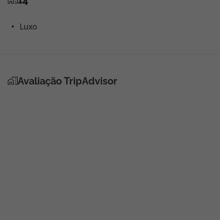
14
Luxo
Avaliação TripAdvisor