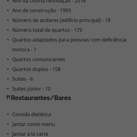
Ano da Última renovação - 2018
Ano de construção - 1993
Número de andares (edifício principal) - 18
Número total de quartos - 175
Quartos adaptados para pessoas com deficiência
motora - 1
Quartos comunicantes
Quartos duplos - 158
Suites - 6
Suites júnior - 10
Restaurantes/Bares
Comida dietética
Jantar como menu
Jantar à la carte