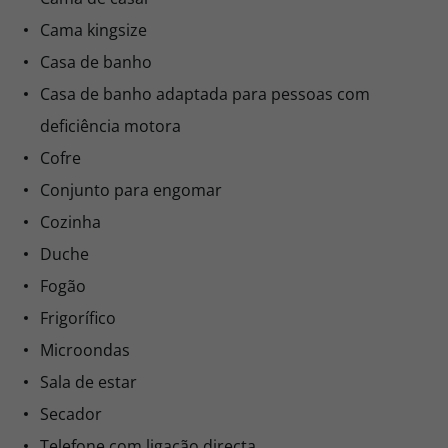
Cama kingsize
Casa de banho
Casa de banho adaptada para pessoas com
deficiência motora
Cofre
Conjunto para engomar
Cozinha
Duche
Fogão
Frigorífico
Microondas
Sala de estar
Secador
Telefone com ligação directa