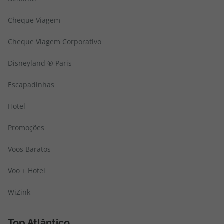
Cheque Viagem
Cheque Viagem Corporativo
Disneyland ® Paris
Escapadinhas
Hotel
Promoções
Voos Baratos
Voo + Hotel
WiZink
Top Atlântico