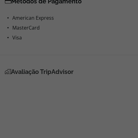
Métodos de Pagamento
American Express
MasterCard
Visa
Avaliação TripAdvisor