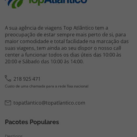
A sua agência de viagens Top Atlântico tem a
preocupação de estar sempre mais perto de si, para
maior comodidade e total facilidade na marcação das
suas viagens, tem ainda ao seu dispor o nosso call
center a funcionar todos os dias úteis das 10:00 às
20:00 e Sábado das 10:00 às 14:00.
218 925 471
Custo de uma chamada para a rede fixa nacional
topatlantico@topatlantico.com
Pacotes Populares
Destinos