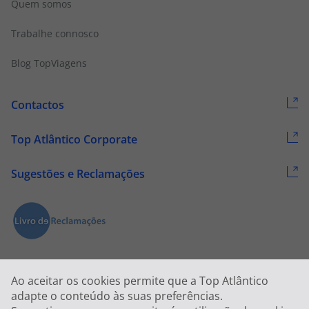
Quem somos
Trabalhe connosco
Blog TopViagens
Contactos
Top Atlântico Corporate
Sugestões e Reclamações
Ao aceitar os cookies permite que a Top Atlântico
adapte o conteúdo às suas preferências.