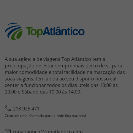
A sua agência de viagens Top Atlântico tem a
preocupação de estar sempre mais perto de si, para
maior comodidade e total facilidade na marcação das
suas viagens, tem ainda ao seu dispor o nosso call
center a funcionar todos os dias úteis das 10:00 às
20:00 e Sábado das 10:00 às 14:00.
218 925 471
Custo de uma chamada para a rede fixa nacional
topatlantico@topatlantico.com