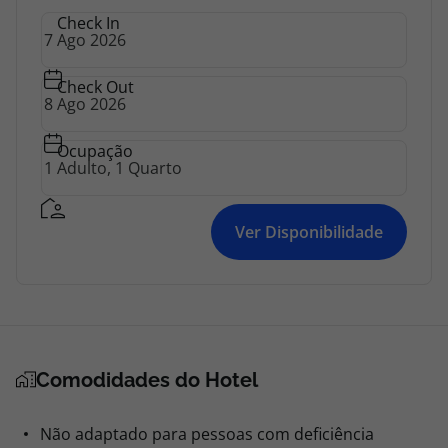
topatlantico@topatlantico.com
Check In
Check Out
Ocupação
Ver Disponibilidade
Comodidades do Hotel
Não adaptado para pessoas com deficiência