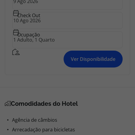
Check Out
Ocupação
Ver Disponibilidade
Comodidades do Hotel
Agência de câmbios
Arrecadação para bicicletas