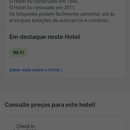
O Hotel foi construído em 1945.
topatlantico@topatlantico.com
O Hotel foi renovado em 2011.
Os hóspedes podem facilmente caminhar até às
principais estações de autocarros e comboio.
Em destaque neste Hotel
Wi-Fi
Saber mais sobre o Hotel
Consulte preços para este hotel!
Check In