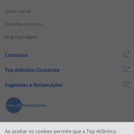
Quem somos
Trabalhe connosco
Blog TopViagens
Contactos
Top Atlântico Corporate
Sugestões e Reclamações
Ao aceitar os cookies permite que a Top Atlântico