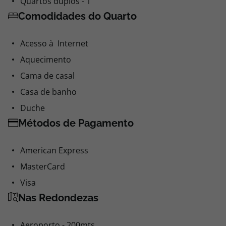
Quartos duplos - 1
Comodidades do Quarto
Acesso à Internet
Aquecimento
Cama de casal
Casa de banho
Duche
Métodos de Pagamento
American Express
MasterCard
Visa
Nas Redondezas
Aeroporto - 200mts