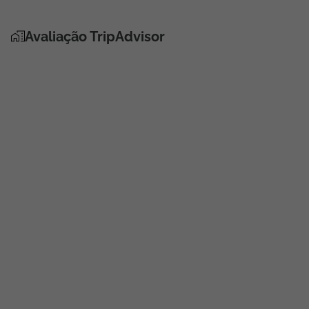
Avaliação TripAdvisor