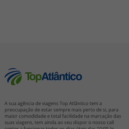
A sua agência de viagens Top Atlântico tem a
preocupação de estar sempre mais perto de si, para
maior comodidade e total facilidade na marcação das
suas viagens, tem ainda ao seu dispor o nosso call
center a funcionar todos os dias úteis das 10:00 às