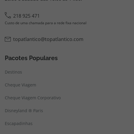
218 925 471
Custo de uma chamada para a rede fixa nacional
topatlantico@topatlantico.com
Pacotes Populares
Destinos
Cheque Viagem
Cheque Viagem Corporativo
Disneyland ® Paris
Escapadinhas