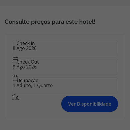
topatlantico@topatlantico.com
Consulte preços para este hotel!
Check In
Check Out
Ocupação
Ver Disponibilidade