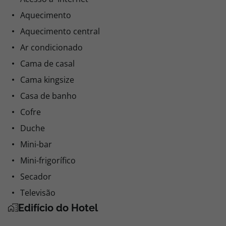
Aquecimento
Aquecimento central
Ar condicionado
Cama de casal
Cama kingsize
Casa de banho
Cofre
Duche
Mini-bar
Mini-frigorífico
Secador
Televisão
Edifício do Hotel