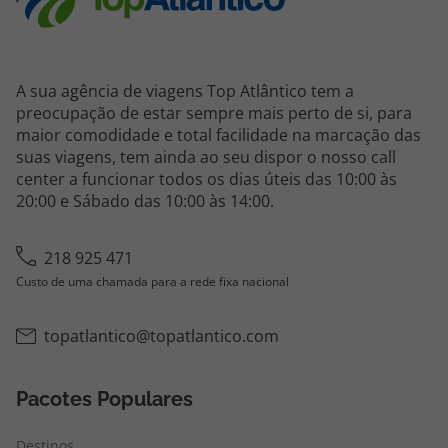
A sua agência de viagens Top Atlântico tem a
preocupação de estar sempre mais perto de si, para
maior comodidade e total facilidade na marcação das
suas viagens, tem ainda ao seu dispor o nosso call
center a funcionar todos os dias úteis das 10:00 às
20:00 e Sábado das 10:00 às 14:00.
218 925 471
Custo de uma chamada para a rede fixa nacional
topatlantico@topatlantico.com
Pacotes Populares
Destinos