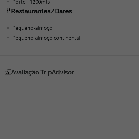
Porto - 1200mts
Restaurantes/Bares
Pequeno-almoço
Pequeno-almoço continental
Avaliação TripAdvisor