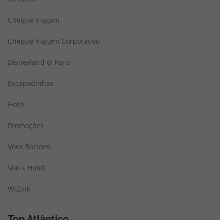
Cheque Viagem
Cheque Viagem Corporativo
Disneyland ® Paris
Escapadinhas
Hotel
Promoções
Voos Baratos
Voo + Hotel
WiZink
Top Atlântico