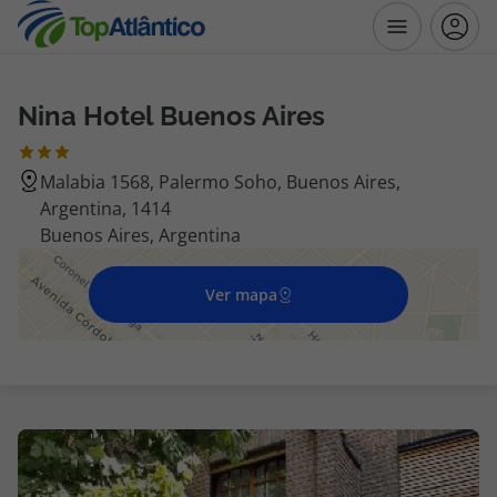
Nina Hotel Buenos Aires
Destinos
Malabia 1568, Palermo Soho, Buenos Aires,
Voos
Argentina, 1414
Buenos Aires, Argentina
Hotéis
Ver mapa
Voos + Hotel
Pacotes de Férias
Disneyland ® Paris
Escapadinhas