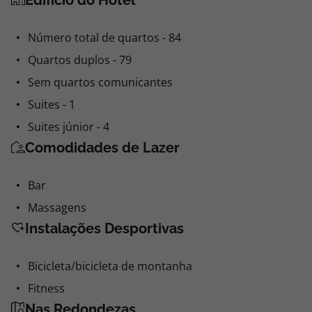
Edifício do Hotel
Número total de quartos - 84
Quartos duplos - 79
Sem quartos comunicantes
Suites - 1
Suites júnior - 4
Comodidades de Lazer
Bar
Massagens
Instalações Desportivas
Bicicleta/bicicleta de montanha
Fitness
Nas Redondezas