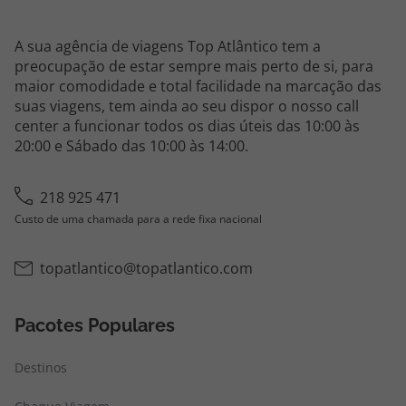
A sua agência de viagens Top Atlântico tem a
preocupação de estar sempre mais perto de si, para
maior comodidade e total facilidade na marcação das
suas viagens, tem ainda ao seu dispor o nosso call
center a funcionar todos os dias úteis das 10:00 às
20:00 e Sábado das 10:00 às 14:00.
218 925 471
Custo de uma chamada para a rede fixa nacional
topatlantico@topatlantico.com
Pacotes Populares
Destinos