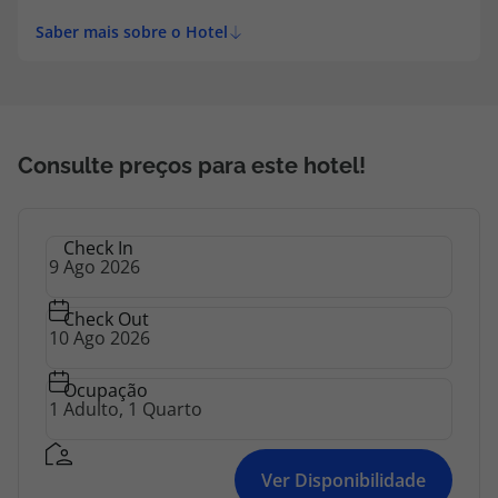
lavandaria. As possibilidades de estacionamento
Saber mais sobre o Hotel
completam as ofertas.
Consulte preços para este hotel!
Check In
Check Out
Ocupação
Ver Disponibilidade