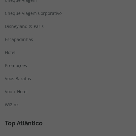
Cheque Viagem
Cheque Viagem Corporativo
Disneyland ® Paris
Escapadinhas
Hotel
Promoções
Voos Baratos
Voo + Hotel
WiZink
Top Atlântico