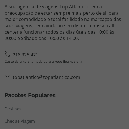
A sua agência de viagens Top Atlântico tem a
preocupação de estar sempre mais perto de si, para
maior comodidade e total facilidade na marcação das
suas viagens, tem ainda ao seu dispor o nosso call
center a funcionar todos os dias úteis das 10:00 às
20:00 e Sábado das 10:00 às 14:00.
218 925 471
Custo de uma chamada para a rede fixa nacional
topatlantico@topatlantico.com
Pacotes Populares
Destinos
Cheque Viagem