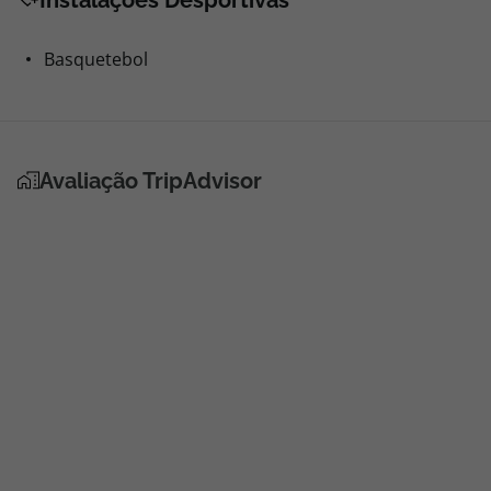
Instalações Desportivas
Basquetebol
Avaliação TripAdvisor