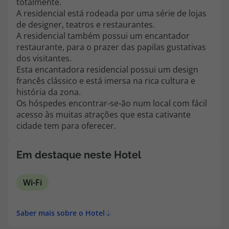
totalmente.
topatlantico@topatlantico.com
A residencial está rodeada por uma série de lojas
de designer, teatros e restaurantes.
A residencial também possui um encantador
restaurante, para o prazer das papilas gustativas
dos visitantes.
Esta encantadora residencial possui um design
francês clássico e está imersa na rica cultura e
história da zona.
Os hóspedes encontrar-se-ão num local com fácil
acesso às muitas atrações que esta cativante
cidade tem para oferecer.
Em destaque neste Hotel
Wi-Fi
Saber mais sobre o Hotel