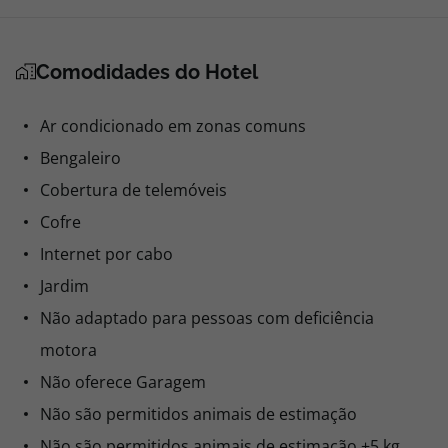
Comodidades do Hotel
Ar condicionado em zonas comuns
Bengaleiro
Cobertura de telemóveis
Cofre
Internet por cabo
Jardim
Não adaptado para pessoas com deficiência
motora
Não oferece Garagem
Não são permitidos animais de estimação
Não são permitidos animais de estimação +5 kg