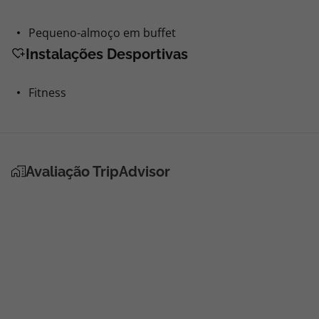
Pequeno-almoço em buffet
Instalações Desportivas
Fitness
Avaliação TripAdvisor