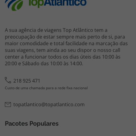
A sua agência de viagens Top Atlântico tem a
preocupação de estar sempre mais perto de si, para
maior comodidade e total facilidade na marcação das
suas viagens, tem ainda ao seu dispor o nosso call
center a funcionar todos os dias úteis das 10:00 às
20:00 e Sábado das 10:00 às 14:00.
218 925 471
Custo de uma chamada para a rede fixa nacional
topatlantico@topatlantico.com
Pacotes Populares