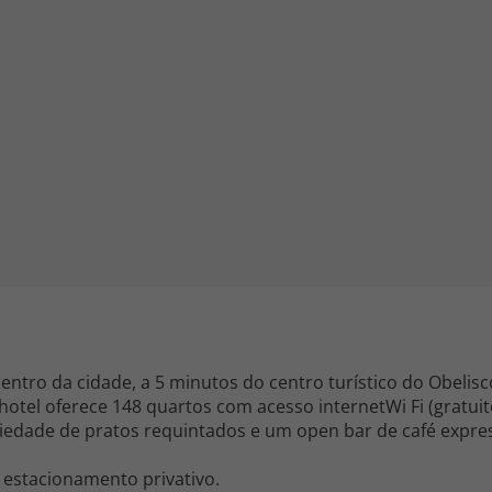
iagem
iagens
entro da cidade, a 5 minutos do centro turístico do Obelisco
hotel oferece 148 quartos com acesso internetWi Fi (gratuit
iedade de pratos requintados e um open bar de café exp
estacionamento privativo.