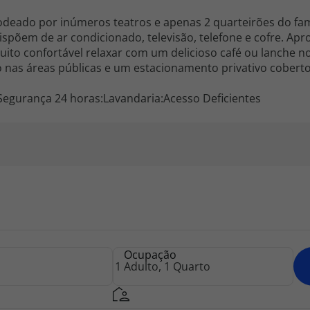
 rodeado por inúmeros teatros e apenas 2 quarteirões do f
ispõem de ar condicionado, televisão, telefone e cofre. Apr
to confortável relaxar com um delicioso café ou lanche n
o nas áreas públicas e um estacionamento privativo cobert
Segurança 24 horas:Lavandaria:Acesso Deficientes
Ocupação