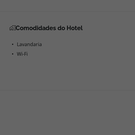
Comodidades do Hotel
Lavandaria
Wi-Fi