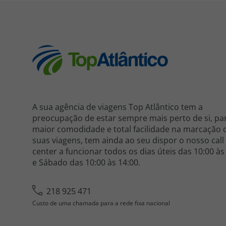
A sua agência de viagens Top Atlântico tem a
preocupação de estar sempre mais perto de si, pa
maior comodidade e total facilidade na marcação 
suas viagens, tem ainda ao seu dispor o nosso call
center a funcionar todos os dias úteis das 10:00 às
e Sábado das 10:00 às 14:00.
218 925 471
Custo de uma chamada para a rede fixa nacional