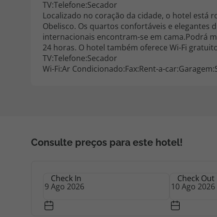
TV:Telefone:Secador
Localizado no coração da cidade, o hotel está
Obelisco. Os quartos confortáveis e elegantes d
internacionais encontram-se em cama.Podrá mui
24 horas. O hotel também oferece Wi-Fi gratuit
TV:Telefone:Secador
Wi-Fi:Ar Condicionado:Fax:Rent-a-car:Garagem:
Consulte preços para este hotel!
Check In
Check Out