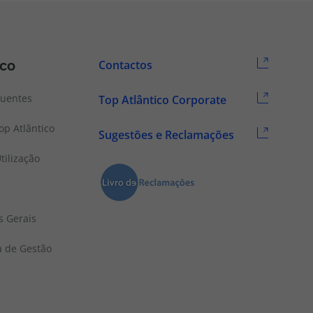
ico
Contactos
quentes
Top Atlântico Corporate
p Atlântico
Sugestões e Reclamações
tilização
s Gerais
a de Gestão