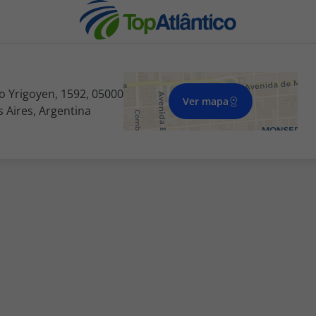
to Yrigoyen, 1592, 05000
Ver mapa
 Aires, Argentina
nhas
s
tas