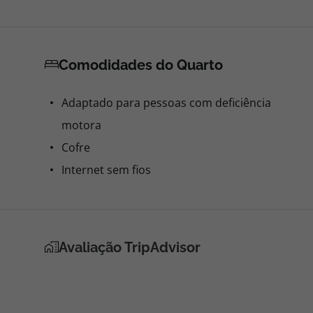
Comodidades do Quarto
Adaptado para pessoas com deficiência
motora
Cofre
Internet sem fios
Avaliação TripAdvisor