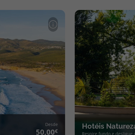
Desde
Hotéis Naturez
50,00
Respire fundo e desligue