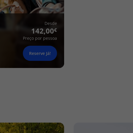
Desde
142,00
Preço por pessoa
Reserve Já!