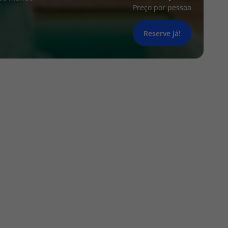
Preço por pessoa
Reserve Já!