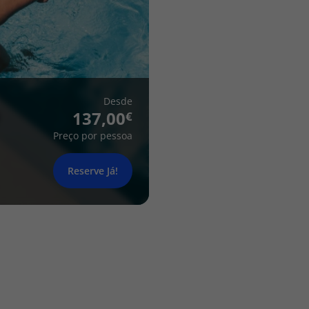
Desde
137,00
Preço por pessoa
Reserve Já!