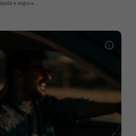
ápida e segura.