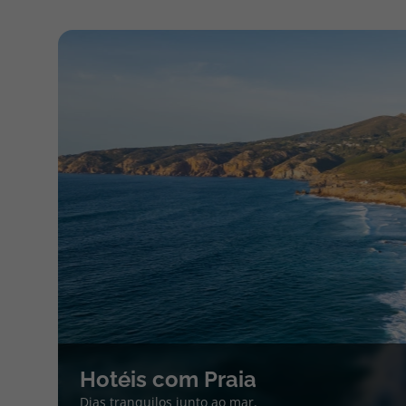
Hotéis com Praia
Dias tranquilos junto ao mar.