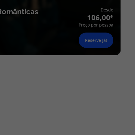
Desde
Românticas
106,00
Preço por pessoa
Reserve Já!