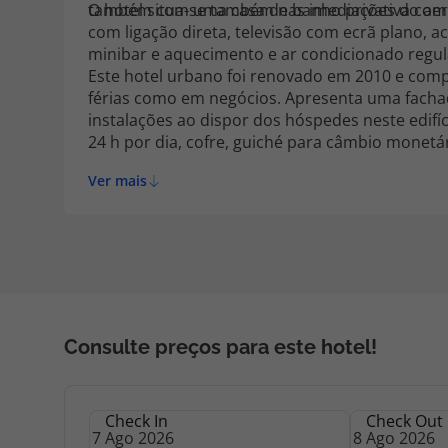
O hotel situa-se também nas imediações do ae
também com uma casa de banho privativa comp
com ligação direta, televisão com ecrã plano, 
minibar e aquecimento e ar condicionado regula
Este hotel urbano foi renovado em 2010 e comp
férias como em negócios. Apresenta uma facha
instalações ao dispor dos hóspedes neste edifí
24 h por dia, cofre, guiché para câmbio monet
os hóspedes em negócios poderão usufruir de sa
Ver mais
secretariado. Oferece adicionalmente salas de
de um terminal gratuito com acesso à Internet
viajem de automóvel.
Consulte preços para este hotel!
Check In
Check Out