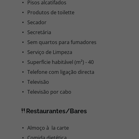
Pisos alcatifados
Produtos de toilette
Secador
Secretária
Sem quartos para fumadores
Serviço de Limpeza
Superfície habitável (m²) - 40
Telefone com ligação directa
Televisão
Televisão por cabo
Restaurantes/Bares
Almoço à la carte
Comida dietética