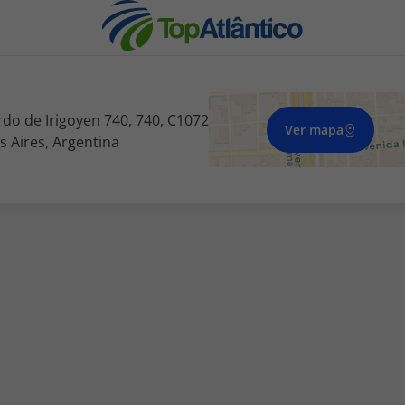
do de Irigoyen 740, 740, C1072
Ver mapa
 Aires, Argentina
nhas
s
tas