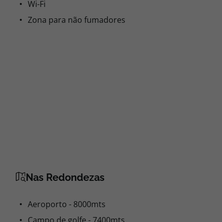
Wi-Fi
Zona para não fumadores
Nas Redondezas
Aeroporto - 8000mts
Campo de golfe - 7400mts