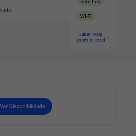
sem fios
sada.
Wi-Fi
Saber mais
sobre o Hotel
Ver Disponibilidade