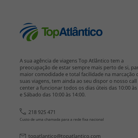
A sua agência de viagens Top Atlântico tem a
preocupação de estar sempre mais perto de si, pa
maior comodidade e total facilidade na marcação 
suas viagens, tem ainda ao seu dispor o nosso call
center a funcionar todos os dias úteis das 10:00 às
e Sábado das 10:00 às 14:00.
218 925 471
Custo de uma chamada para a rede fixa nacional
topatlantico@topatlantico.com