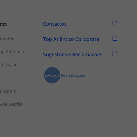
ico
Contactos
quentes
Top Atlântico Corporate
p Atlântico
Sugestões e Reclamações
tilização
s Gerais
a de Gestão