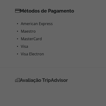
Métodos de Pagamento
American Express
Maestro
MasterCard
Visa
Visa Electron
Avaliação TripAdvisor