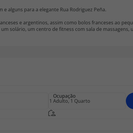
im e alguns para a elegante Rua Rodriguez Peña.
ranceses e argentinos, assim como bolos franceses ao peq
 um solário, um centro de fitness com sala de massagens,
Ocupação