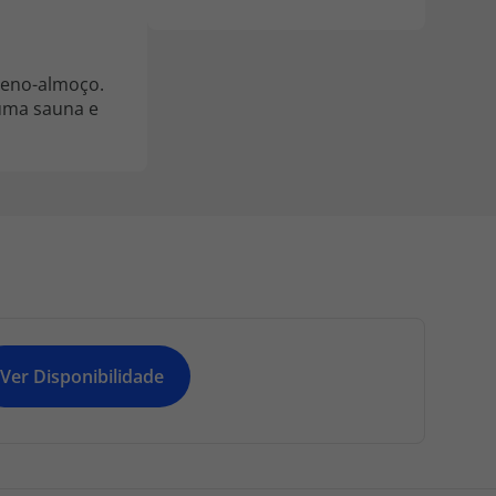
ueno-almoço.
 uma sauna e
Ver Disponibilidade