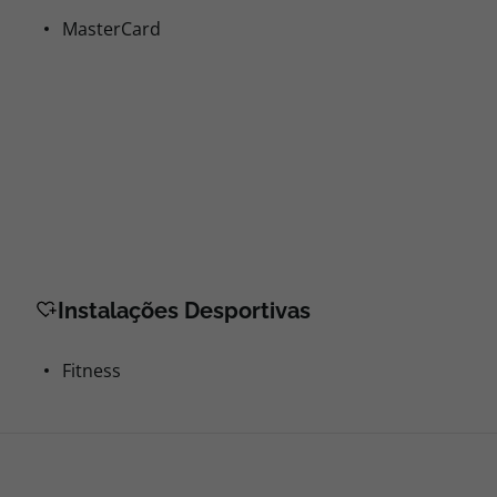
MasterCard
Instalações Desportivas
Fitness