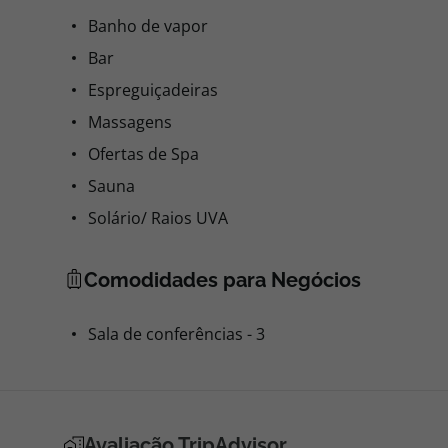
Banho de vapor
Bar
Espreguiçadeiras
Massagens
Ofertas de Spa
Sauna
Solário/ Raios UVA
Comodidades para Negócios
Sala de conferências - 3
Avaliação TripAdvisor