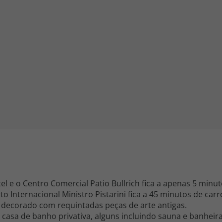
iagem
iagens
l e o Centro Comercial Patio Bullrich fica a apenas 5 minuto
to Internacional Ministro Pistarini fica a 45 minutos de carr
ês, decorado com requintadas peças de arte antigas.
asa de banho privativa, alguns incluindo sauna e banheir