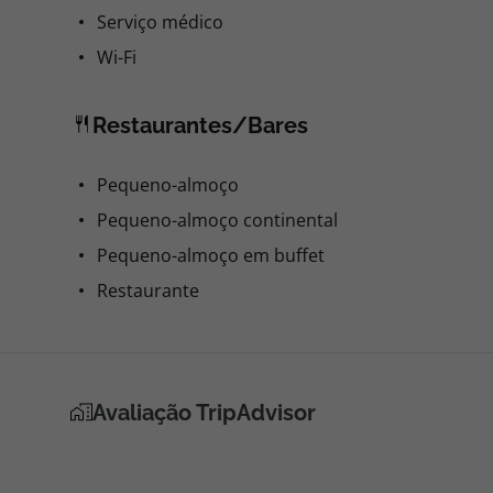
Serviço médico
Wi-Fi
Restaurantes/Bares
Pequeno-almoço
Pequeno-almoço continental
Pequeno-almoço em buffet
Restaurante
Avaliação TripAdvisor