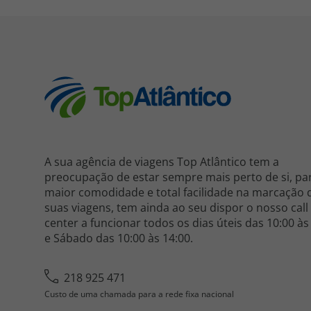
A sua agência de viagens Top Atlântico tem a
preocupação de estar sempre mais perto de si, pa
maior comodidade e total facilidade na marcação 
suas viagens, tem ainda ao seu dispor o nosso call
center a funcionar todos os dias úteis das 10:00 às
e Sábado das 10:00 às 14:00.
218 925 471
Custo de uma chamada para a rede fixa nacional