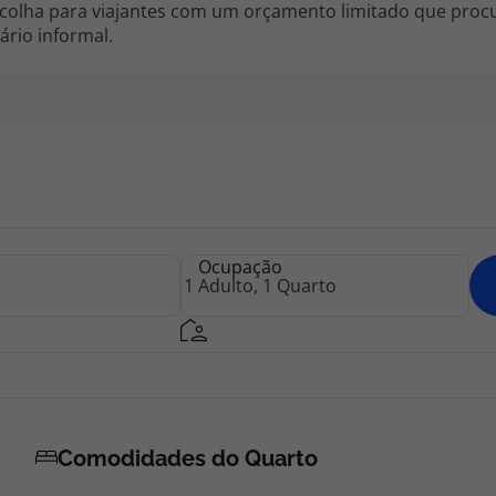
scolha para viajantes com um orçamento limitado que pro
rio informal.
Ocupação
Comodidades do Quarto