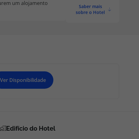
curem um alojamento
Saber mais
sobre o Hotel
Ver Disponibilidade
Edifício do Hotel