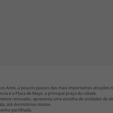
iagem
iagens
s Aires, a poucos passos das mais importantes atrações tur
ncia e a Plaza de Mayo, a principal praça da cidade.
otalmente renovado, apresenta uma escolha de unidades de 
da, até dormitórios mistos.
anho partilhada.