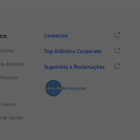
ico
Contactos
quentes
Top Atlântico Corporate
p Atlântico
Sugestões e Reclamações
tilização
s Gerais
a de Gestão