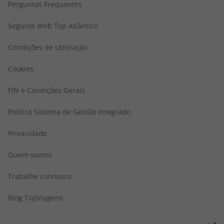
Perguntas Frequentes
Seguros Web Top Atlântico
Condições de Utilização
Cookies
FIN e Condições Gerais
Politica Sistema de Gestão Integrado
Privacidade
Quem somos
Trabalhe connosco
Blog TopViagens