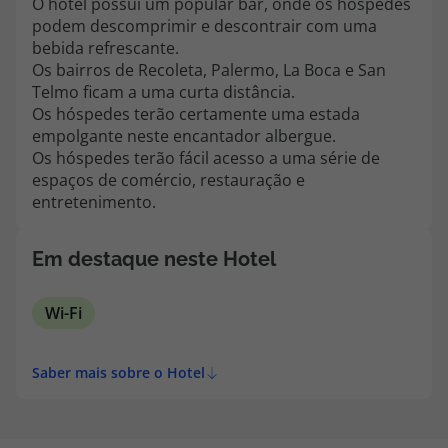
O hotel possui um popular bar, onde os hóspedes
topatlantico@topatlantico.com
podem descomprimir e descontrair com uma
bebida refrescante.
Os bairros de Recoleta, Palermo, La Boca e San
Telmo ficam a uma curta distância.
Os hóspedes terão certamente uma estada
empolgante neste encantador albergue.
Os hóspedes terão fácil acesso a uma série de
espaços de comércio, restauração e
entretenimento.
Em destaque neste Hotel
Wi-Fi
Saber mais sobre o Hotel