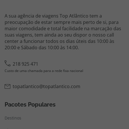
A sua agência de viagens Top Atlântico tem a
preocupação de estar sempre mais perto de si, para
maior comodidade e total facilidade na marcação das
suas viagens, tem ainda ao seu dispor o nosso call
center a funcionar todos os dias úteis das 10:00 às
20:00 e Sábado das 10:00 às 14:00.
218 925 471
Custo de uma chamada para a rede fixa nacional
topatlantico@topatlantico.com
Pacotes Populares
Destinos