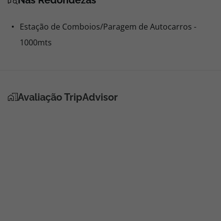
Nas Redondezas
Estação de Comboios/Paragem de Autocarros -
1000mts
Avaliação TripAdvisor