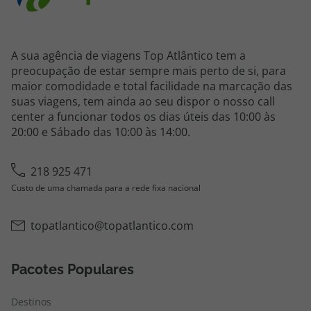
A sua agência de viagens Top Atlântico tem a
preocupação de estar sempre mais perto de si, para
maior comodidade e total facilidade na marcação das
suas viagens, tem ainda ao seu dispor o nosso call
center a funcionar todos os dias úteis das 10:00 às
20:00 e Sábado das 10:00 às 14:00.
218 925 471
Custo de uma chamada para a rede fixa nacional
topatlantico@topatlantico.com
Pacotes Populares
Destinos