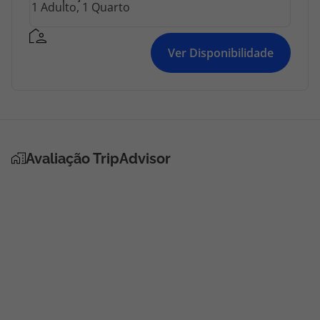
topatlantico@topatlantico.com
Ver Disponibilidade
Avaliação TripAdvisor