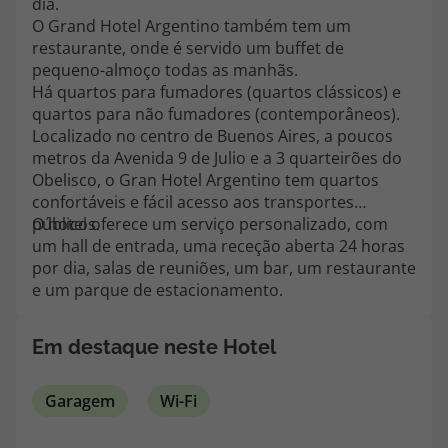
dia.
topatlantico@topatlantico.com
O Grand Hotel Argentino também tem um
restaurante, onde é servido um buffet de
pequeno-almoço todas as manhãs.
Há quartos para fumadores (quartos clássicos) e
quartos para não fumadores (contemporâneos).
Localizado no centro de Buenos Aires, a poucos
metros da Avenida 9 de Julio e a 3 quarteirões do
Obelisco, o Gran Hotel Argentino tem quartos
confortáveis e fácil acesso aos transportes
públicos.
O hotel oferece um serviço personalizado, com
um hall de entrada, uma receção aberta 24 horas
por dia, salas de reuniões, um bar, um restaurante
e um parque de estacionamento.
Em destaque neste Hotel
Garagem
Wi-Fi