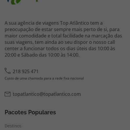
A sua agência de viagens Top Atlântico tem a
preocupação de estar sempre mais perto de si, para
maior comodidade e total facilidade na marcação das
suas viagens, tem ainda ao seu dispor o nosso call
center a funcionar todos os dias úteis das 10:00 às
20:00 e Sábado das 10:00 às 14:00.
218 925 471
Custo de uma chamada para a rede fixa nacional
topatlantico@topatlantico.com
Pacotes Populares
Destinos