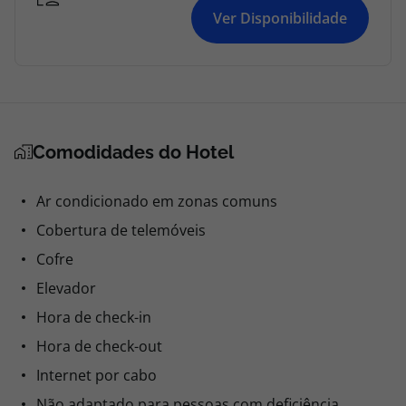
Ver Disponibilidade
Comodidades do Hotel
Ar condicionado em zonas comuns
Cobertura de telemóveis
Cofre
Elevador
Hora de check-in
Hora de check-out
Internet por cabo
Não adaptado para pessoas com deficiência