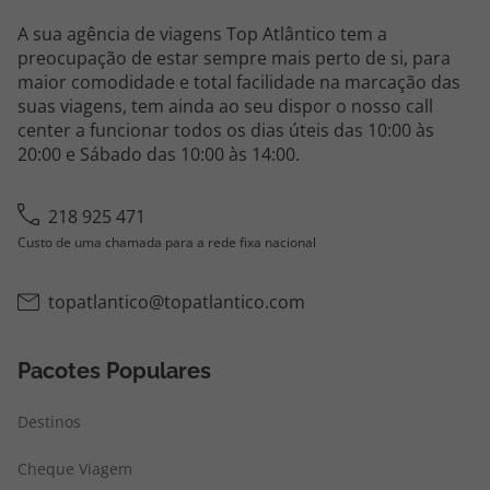
A sua agência de viagens Top Atlântico tem a
preocupação de estar sempre mais perto de si, para
maior comodidade e total facilidade na marcação das
suas viagens, tem ainda ao seu dispor o nosso call
center a funcionar todos os dias úteis das 10:00 às
20:00 e Sábado das 10:00 às 14:00.
218 925 471
Custo de uma chamada para a rede fixa nacional
topatlantico@topatlantico.com
Pacotes Populares
Destinos
Cheque Viagem