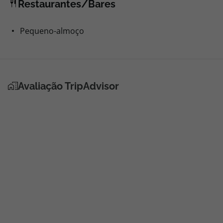
Restaurantes/Bares
Pequeno-almoço
Avaliação TripAdvisor