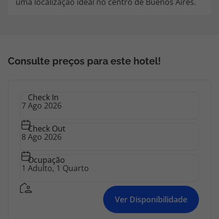
uma localização ideal no centro de Buenos Aires.
topatlantico@topatlantico.com
Consulte preços para este hotel!
Check In
Check Out
Ocupação
Ver Disponibilidade