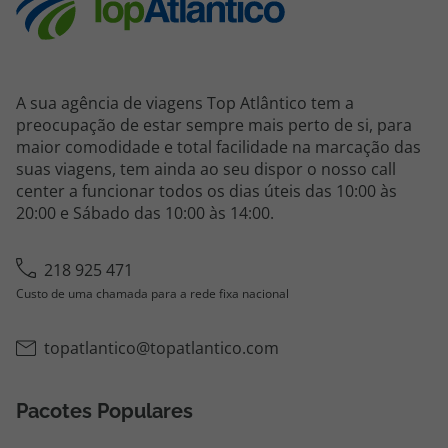
A sua agência de viagens Top Atlântico tem a
preocupação de estar sempre mais perto de si, para
maior comodidade e total facilidade na marcação das
suas viagens, tem ainda ao seu dispor o nosso call
center a funcionar todos os dias úteis das 10:00 às
20:00 e Sábado das 10:00 às 14:00.
218 925 471
Custo de uma chamada para a rede fixa nacional
topatlantico@topatlantico.com
Pacotes Populares