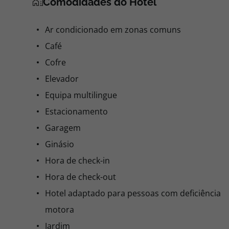
Comodidades do Hotel
Ar condicionado em zonas comuns
Café
Cofre
Elevador
Equipa multilingue
Estacionamento
Garagem
Ginásio
Hora de check-in
Hora de check-out
Hotel adaptado para pessoas com deficiência
motora
Jardim