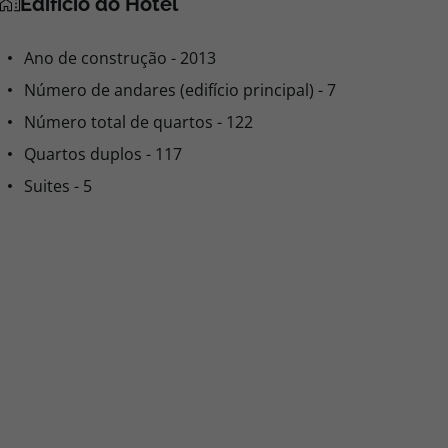
Edifício do Hotel
Ano de construção - 2013
Número de andares (edifício principal) - 7
Número total de quartos - 122
Quartos duplos - 117
Suites - 5