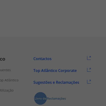
ico
Contactos
quentes
Top Atlântico Corporate
p Atlântico
Sugestões e Reclamações
tilização