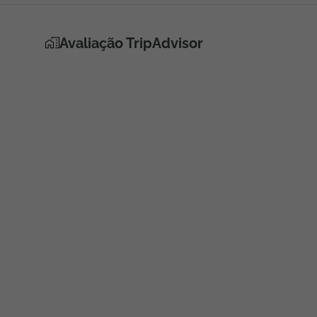
Avaliação TripAdvisor