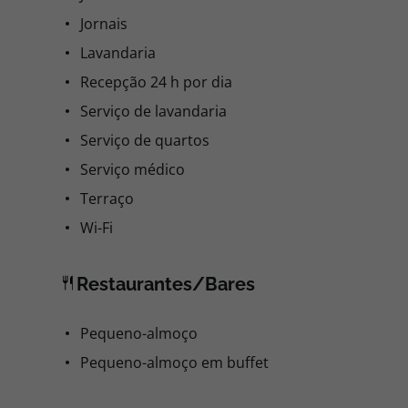
Jornais
Lavandaria
Recepção 24 h por dia
Serviço de lavandaria
Serviço de quartos
Serviço médico
Terraço
Wi-Fi
Restaurantes/Bares
Pequeno-almoço
Pequeno-almoço em buffet