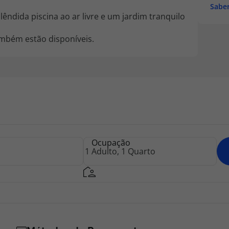
Saber
êndida piscina ao ar livre e um jardim tranquilo
mbém estão disponíveis.
Ocupação