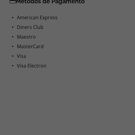
Métodos de Pagamento
American Express
Diners Club
Maestro
MasterCard
Visa
Visa Electron