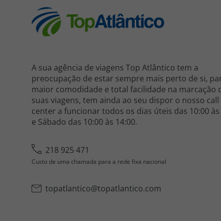
A sua agência de viagens Top Atlântico tem a
preocupação de estar sempre mais perto de si, pa
maior comodidade e total facilidade na marcação 
suas viagens, tem ainda ao seu dispor o nosso call
center a funcionar todos os dias úteis das 10:00 às
e Sábado das 10:00 às 14:00.
218 925 471
Custo de uma chamada para a rede fixa nacional
topatlantico@topatlantico.com