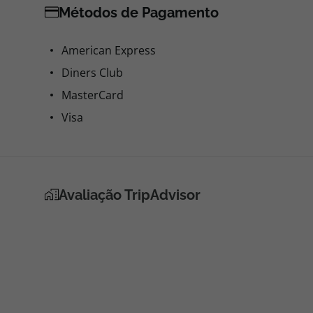
Métodos de Pagamento
American Express
Diners Club
MasterCard
Visa
Avaliação TripAdvisor