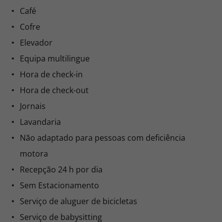
Café
Cofre
Elevador
Equipa multilingue
Hora de check-in
Hora de check-out
Jornais
Lavandaria
Não adaptado para pessoas com deficiência
motora
Recepção 24 h por dia
Sem Estacionamento
Serviço de aluguer de bicicletas
Serviço de babysitting