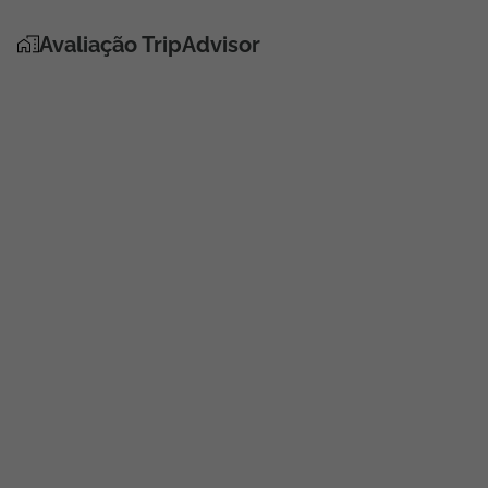
Avaliação TripAdvisor