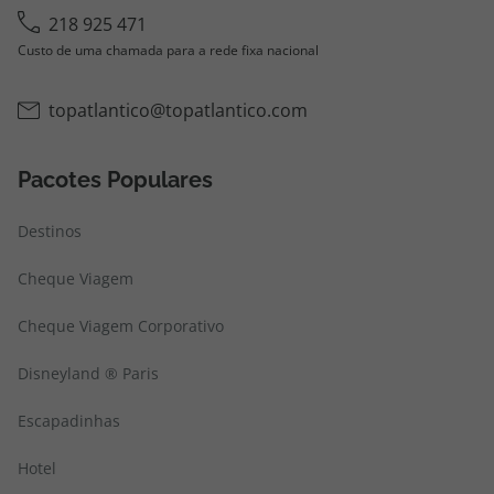
218 925 471
Custo de uma chamada para a rede fixa nacional
topatlantico@topatlantico.com
Pacotes Populares
Destinos
Cheque Viagem
Cheque Viagem Corporativo
Disneyland ® Paris
Escapadinhas
Hotel