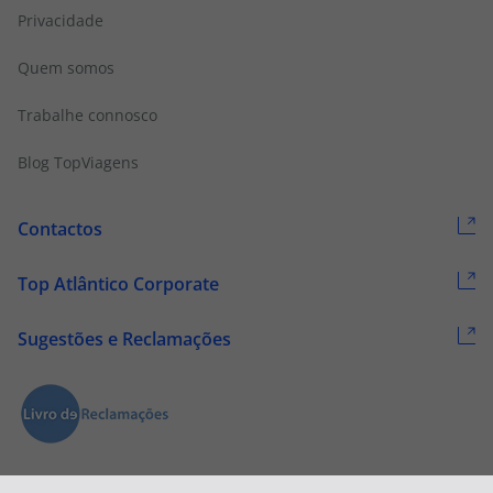
Privacidade
Quem somos
Trabalhe connosco
Blog TopViagens
Contactos
Top Atlântico Corporate
Sugestões e Reclamações