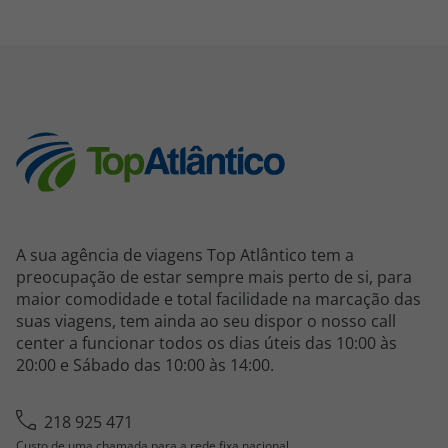
A sua agência de viagens Top Atlântico tem a
preocupação de estar sempre mais perto de si, para
maior comodidade e total facilidade na marcação das
suas viagens, tem ainda ao seu dispor o nosso call
center a funcionar todos os dias úteis das 10:00 às
20:00 e Sábado das 10:00 às 14:00.
218 925 471
Custo de uma chamada para a rede fixa nacional