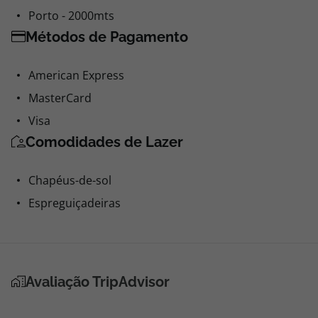
Porto - 2000mts
Métodos de Pagamento
American Express
MasterCard
Visa
Comodidades de Lazer
Chapéus-de-sol
Espreguiçadeiras
Avaliação TripAdvisor