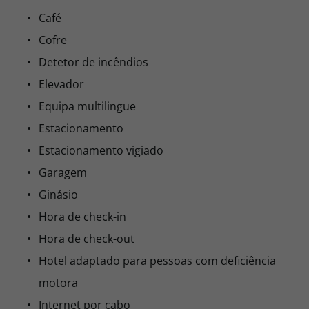
Café
Cofre
Detetor de incêndios
Elevador
Equipa multilingue
Estacionamento
Estacionamento vigiado
Garagem
Ginásio
Hora de check-in
Hora de check-out
Hotel adaptado para pessoas com deficiência
motora
Internet por cabo