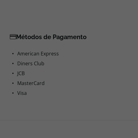
Métodos de Pagamento
American Express
Diners Club
JCB
MasterCard
Visa