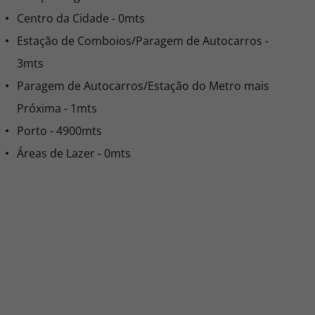
Centro da Cidade - 0mts
Estação de Comboios/Paragem de Autocarros -
3mts
Paragem de Autocarros/Estação do Metro mais
Próxima - 1mts
Porto - 4900mts
Áreas de Lazer - 0mts