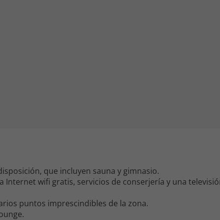
iagem
iagens
 disposición, que incluyen sauna y gimnasio.
 Internet wifi gratis, servicios de conserjería y una televisi
 varios puntos imprescindibles de la zona.
lounge.