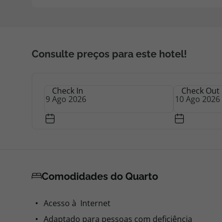
Consulte preços para este hotel!
Check In
Check Out
Comodidades do Quarto
Acesso à Internet
Adaptado para pessoas com deficiência