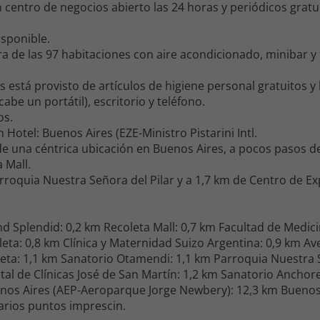
 centro de negocios abierto las 24 horas y periódicos gratui
isponible.
a de las 97 habitaciones con aire acondicionado, minibar y 
está provisto de artículos de higiene personal gratuitos y 
abe un portátil), escritorio y teléfono.
os.
otel: Buenos Aires (EZE-Ministro Pistarini Intl.
 de una céntrica ubicación en Buenos Aires, a pocos pasos de
 Mall.
rroquia Nuestra Señora del Pilar y a 1,7 km de Centro de Ex
varios puntos imprescin.