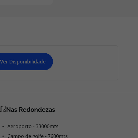
Ver Disponibilidade
Nas Redondezas
Aeroporto - 33000mts
Campo de golfe - 7600mts