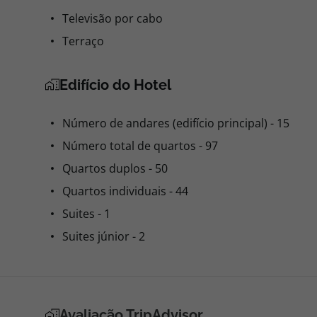
Televisão por cabo
Terraço
Edifício do Hotel
Número de andares (edifício principal) - 15
Número total de quartos - 97
Quartos duplos - 50
Quartos individuais - 44
Suites - 1
Suites júnior - 2
Avaliação TripAdvisor