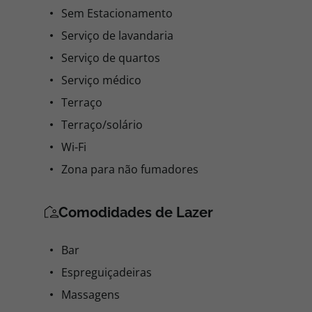
Sem Estacionamento
Serviço de lavandaria
Serviço de quartos
Serviço médico
Terraço
Terraço/solário
Wi-Fi
Zona para não fumadores
Comodidades de Lazer
Bar
Espreguiçadeiras
Massagens