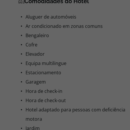
Comodidades do Hotel
Aluguer de automóveis
Ar condicionado em zonas comuns
Bengaleiro
Cofre
Elevador
Equipa multilingue
Estacionamento
Garagem
Hora de check-in
Hora de check-out
Hotel adaptado para pessoas com deficiência
motora
Jardim