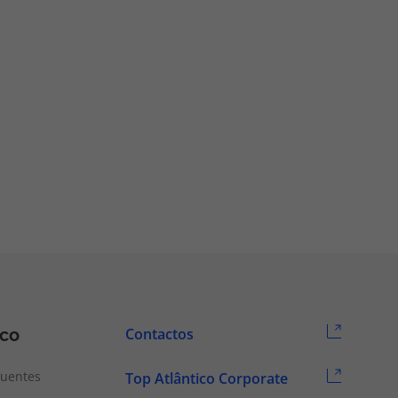
ico
Contactos
quentes
Top Atlântico Corporate