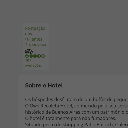
Pacotes de Férias
Cheque V
Pontuação
Ver
dos
Disneyland ® Paris
Blog TopV
mais
viajantes
Tripadvisor
fotos
(73)
797
avaliações
Sobre o Hotel
Os hóspedes desfrutam de um buffet de pequeno
O Own Recoleta Hotel, conhecido pelo seu serviç
histórico de Buenos Aires com um património cu
O hotel é totalmente para não fumadores.
Situado perto do shopping Patio Bullrich, Galeri