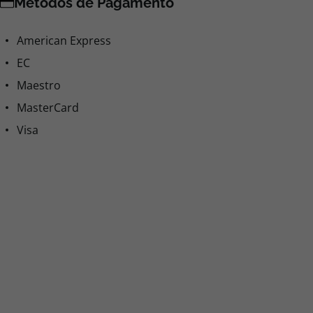
Métodos de Pagamento
American Express
EC
Maestro
MasterCard
Visa