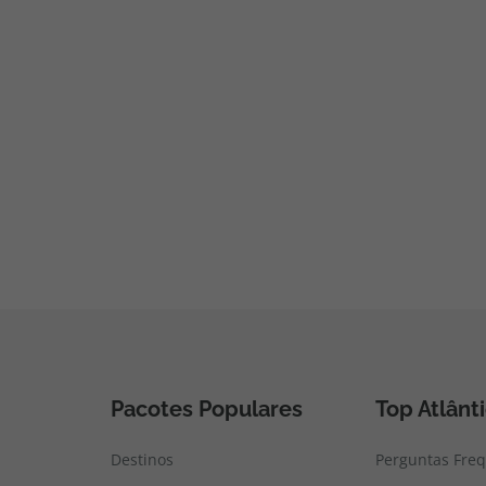
Pacotes Populares
Top Atlânt
Destinos
Perguntas Fre