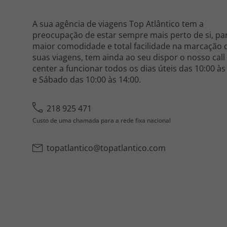
A sua agência de viagens Top Atlântico tem a
preocupação de estar sempre mais perto de si, pa
maior comodidade e total facilidade na marcação 
suas viagens, tem ainda ao seu dispor o nosso call
center a funcionar todos os dias úteis das 10:00 às
e Sábado das 10:00 às 14:00.
218 925 471
Custo de uma chamada para a rede fixa nacional
topatlantico@topatlantico.com