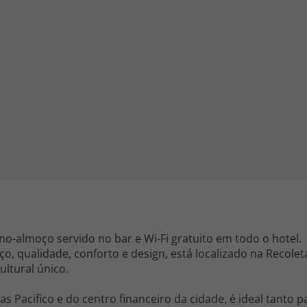
iagem
iagens
-almoço servido no bar e Wi-Fi gratuito em todo o hotel.
o, qualidade, conforto e design, está localizado na Recolet
ltural único.
as Pacifico e do centro financeiro da cidade, é ideal tanto