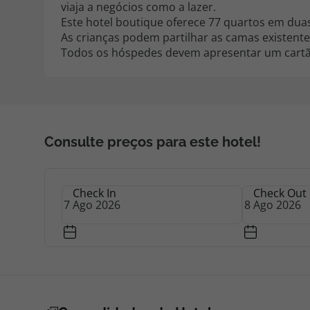
viaja a negócios como a lazer.
Este hotel boutique oferece 77 quartos em duas
As crianças podem partilhar as camas existente
Todos os hóspedes devem apresentar um cartão 
Consulte preços para este hotel!
Check In
Check Out