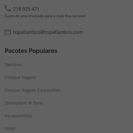
218 925 471
Custo de uma chamada para a rede fixa nacional
topatlantico@topatlantico.com
Pacotes Populares
Destinos
Cheque Viagem
Cheque Viagem Corporativo
Disneyland ® Paris
Escapadinhas
Hotel