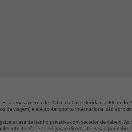
iagem
iagens
res, apenas a cerca de 200 m da Calle Florida e a 400 m do
utos de viagem) e até ao Aeroporto Internacional são apro
size e casa de banho privativa com secador de cabelo. As
mente, telefone com ligação directa, televisão por cabo, r