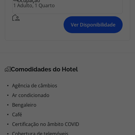
Ocupação
Ver Disponibilidade
Comodidades do Hotel
Agência de câmbios
Ar condicionado
Bengaleiro
Café
Certificação no âmbito COVID
Cobertura de telemóveis