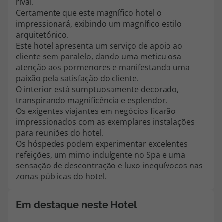
rival.
topatlantico@topatlantico.com
Certamente que este magnífico hotel o
impressionará, exibindo um magnífico estilo
arquitetónico.
Este hotel apresenta um serviço de apoio ao
cliente sem paralelo, dando uma meticulosa
atenção aos pormenores e manifestando uma
paixão pela satisfação do cliente.
O interior está sumptuosamente decorado,
transpirando magnificência e esplendor.
Os exigentes viajantes em negócios ficarão
impressionados com as exemplares instalações
para reuniões do hotel.
Os hóspedes podem experimentar excelentes
refeições, um mimo indulgente no Spa e uma
sensação de descontração e luxo inequívocos nas
zonas públicas do hotel.
Em destaque neste Hotel