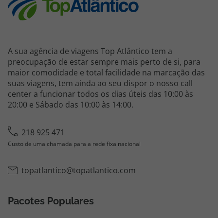
A sua agência de viagens Top Atlântico tem a
preocupação de estar sempre mais perto de si, para
maior comodidade e total facilidade na marcação das
suas viagens, tem ainda ao seu dispor o nosso call
center a funcionar todos os dias úteis das 10:00 às
20:00 e Sábado das 10:00 às 14:00.
218 925 471
Custo de uma chamada para a rede fixa nacional
topatlantico@topatlantico.com
Pacotes Populares