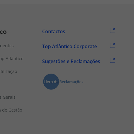
ico
Contactos
quentes
Top Atlântico Corporate
p Atlântico
Sugestões e Reclamações
tilização
s Gerais
a de Gestão