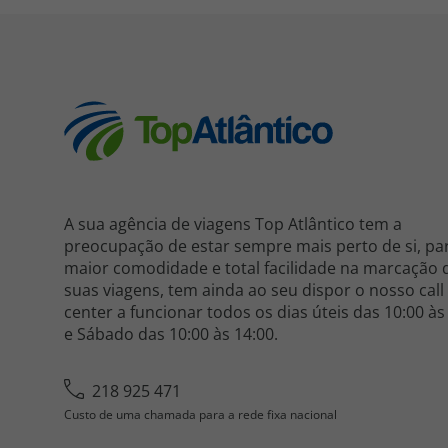
A sua agência de viagens Top Atlântico tem a
preocupação de estar sempre mais perto de si, pa
maior comodidade e total facilidade na marcação 
suas viagens, tem ainda ao seu dispor o nosso call
center a funcionar todos os dias úteis das 10:00 às
e Sábado das 10:00 às 14:00.
218 925 471
Custo de uma chamada para a rede fixa nacional