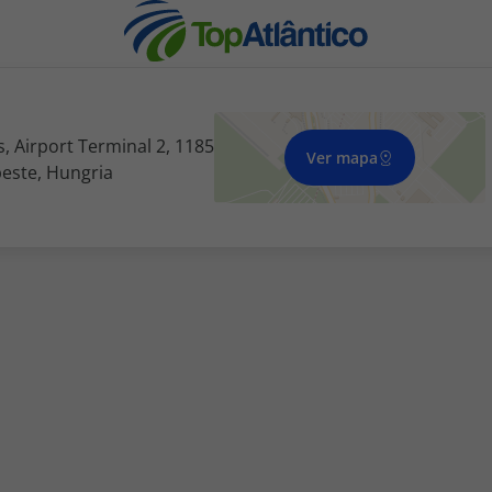
, Airport Terminal 2, 1185
Ver mapa
este, Hungria
nhas
s
tas