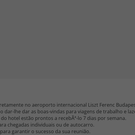
iagem
iagens
diretamente no aeroporto internacional Liszt Ferenc Budapes
dar-lhe dar as boas-vindas para viagens de trabalho e laz
 do hotel estão prontos a recebÃª-lo 7 dias por semana.
ra chegadas individuais ou de autocarro.
 para garantir o sucesso da sua reunião.