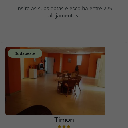
topatlantico@topatlantico.com
Insira as suas datas e escolha entre 225
alojamentos!