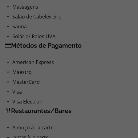
Massagens
Salão de Cabeleireiro
Sauna
Solário/ Raios UVA
Métodos de Pagamento
American Express
Maestro
MasterCard
Visa
Visa Electron
Restaurantes/Bares
Almoço à la carte
Jantar à la carte