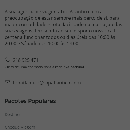
A sua agência de viagens Top Atlântico tem a
preocupação de estar sempre mais perto de si, para
maior comodidade e total facilidade na marcação das
suas viagens, tem ainda ao seu dispor o nosso call
center a funcionar todos os dias úteis das 10:00 às
20:00 e Sábado das 10:00 às 14:00.
218 925 471
Custo de uma chamada para a rede fixa nacional
topatlantico@topatlantico.com
Pacotes Populares
Destinos
Cheque Viagem