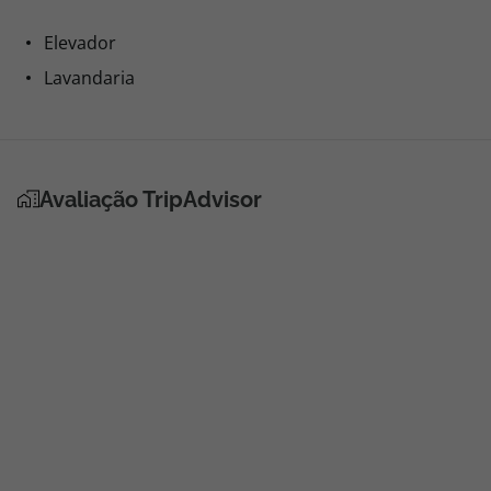
Elevador
Lavandaria
Avaliação TripAdvisor