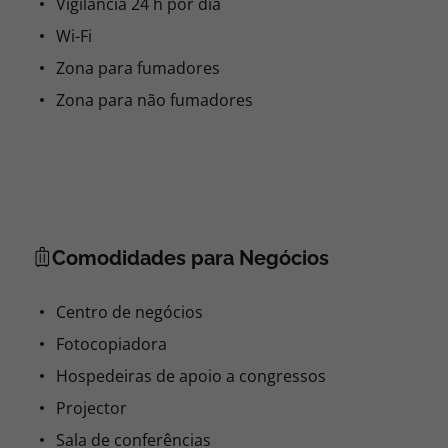
Vigilância 24 h por dia
Wi-Fi
Zona para fumadores
Zona para não fumadores
Comodidades para Negócios
Centro de negócios
Fotocopiadora
Hospedeiras de apoio a congressos
Projector
Sala de conferências