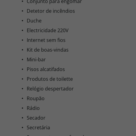
Conjunto para engomar
Detetor de incêndios
Duche
Electricidade 220V
Internet sem fios
Kit de boas-vindas
Mini-bar
Pisos alcatifados
Produtos de toilette
Relógio despertador
Roupão
Rádio
Secador
Secretária