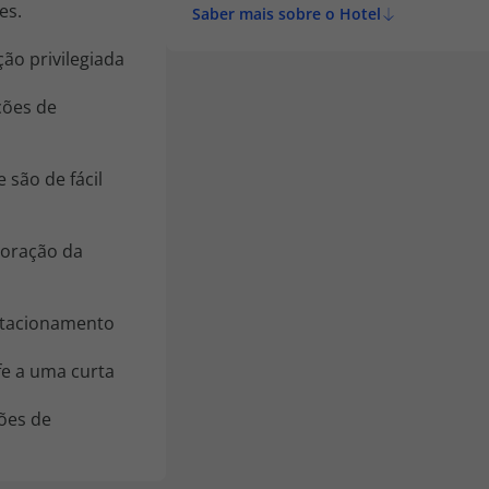
es.
Saber mais sobre o Hotel
ão privilegiada
ções de
 são de fácil
 coração da
stacionamento
e a uma curta
ções de