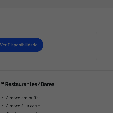
Ver Disponibilidade
Restaurantes/Bares
Almoço em buffet
Almoço à la carte