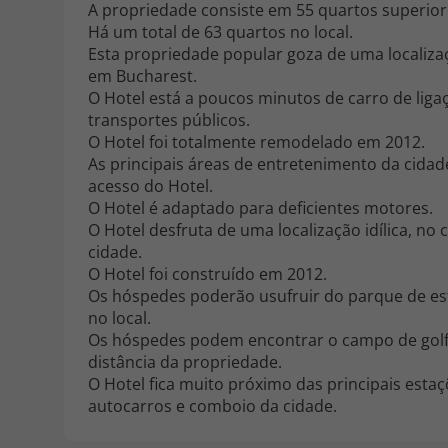
A propriedade consiste em 55 quartos superior
Há um total de 63 quartos no local.
Esta propriedade popular goza de uma localizaç
em Bucharest.
O Hotel está a poucos minutos de carro de liga
transportes públicos.
O Hotel foi totalmente remodelado em 2012.
As principais áreas de entretenimento da cidade
acesso do Hotel.
O Hotel é adaptado para deficientes motores.
O Hotel desfruta de uma localização idílica, no
cidade.
O Hotel foi construído em 2012.
Os hóspedes poderão usufruir do parque de e
no local.
Os hóspedes podem encontrar o campo de golf
distância da propriedade.
O Hotel fica muito próximo das principais esta
autocarros e comboio da cidade.