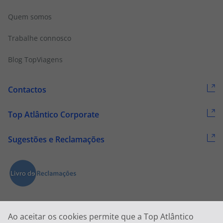
Quem somos
Trabalhe connosco
Blog TopViagens
Contactos
Top Atlântico Corporate
Sugestões e Reclamações
Ao aceitar os cookies permite que a Top Atlântico