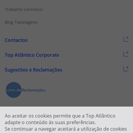
Trabalhe connosco
Blog TopViagens
Contactos
Top Atlântico Corporate
Sugestões e Reclamações
Ao aceitar os cookies permite que a Top Atlântico
adapte o conteúdo às suas preferências.
Se continuar a navegar aceitará a utilização de cookies