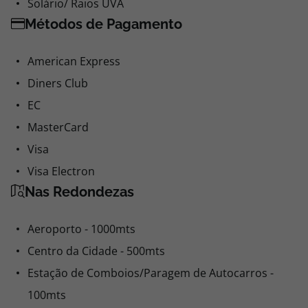
Solário/ Raios UVA
Métodos de Pagamento
American Express
Diners Club
EC
MasterCard
Visa
Visa Electron
Nas Redondezas
Aeroporto - 1000mts
Centro da Cidade - 500mts
Estação de Comboios/Paragem de Autocarros -
100mts