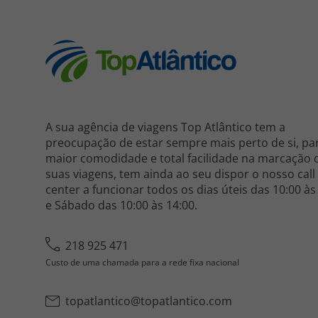
A sua agência de viagens Top Atlântico tem a
preocupação de estar sempre mais perto de si, pa
maior comodidade e total facilidade na marcação 
suas viagens, tem ainda ao seu dispor o nosso call
center a funcionar todos os dias úteis das 10:00 às
e Sábado das 10:00 às 14:00.
218 925 471
Custo de uma chamada para a rede fixa nacional
topatlantico@topatlantico.com