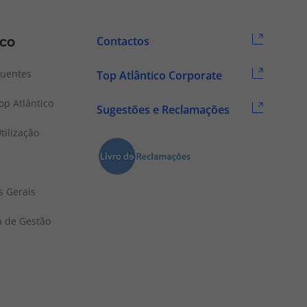
ico
Contactos
quentes
Top Atlântico Corporate
p Atlântico
Sugestões e Reclamações
tilização
s Gerais
a de Gestão