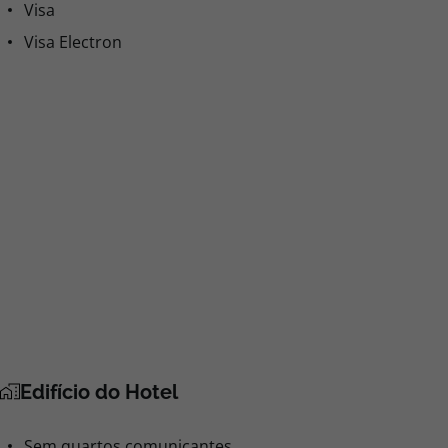
Visa
Visa Electron
Edifício do Hotel
Sem quartos comunicantes