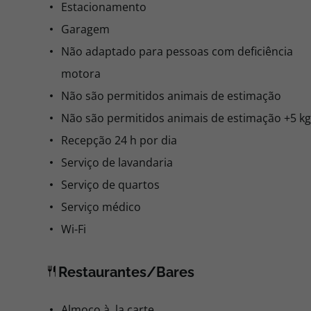
Estacionamento
Garagem
Não adaptado para pessoas com deficiência
motora
Não são permitidos animais de estimação
Não são permitidos animais de estimação +5 kg
Recepção 24 h por dia
Serviço de lavandaria
Serviço de quartos
Serviço médico
Wi-Fi
Restaurantes/Bares
Almoço à la carte