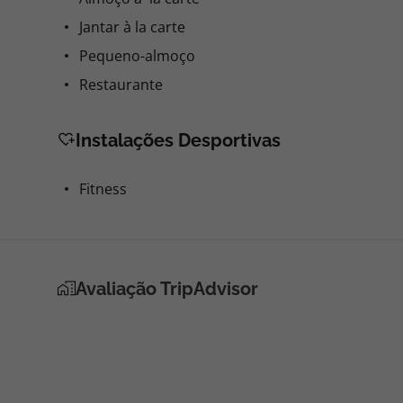
Jantar à la carte
Pequeno-almoço
Restaurante
Instalações Desportivas
Fitness
Avaliação TripAdvisor