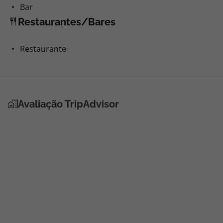
Bar
Restaurantes/Bares
Restaurante
Avaliação TripAdvisor