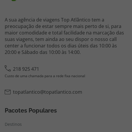
A sua agência de viagens Top Atlântico tem a
preocupação de estar sempre mais perto de si, para
maior comodidade e total facilidade na marcação das
suas viagens, tem ainda ao seu dispor o nosso call
center a funcionar todos os dias úteis das 10:00 às
20:00 e Sábado das 10:00 às 14:00.
218 925 471
Custo de uma chamada para a rede fixa nacional
topatlantico@topatlantico.com
Pacotes Populares
Destinos