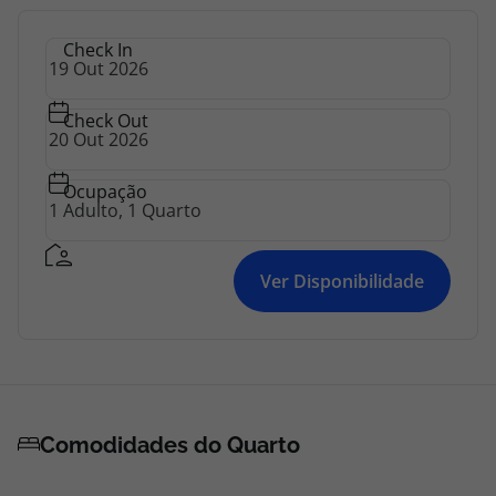
topatlantico@topatlantico.com
Check In
Check Out
Ocupação
Ver Disponibilidade
Comodidades do Quarto