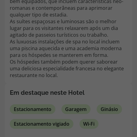
bem equipados, que incluem características neo-
topatlantico@topatlantico.com
romanas e contemporâneas para aprimorar
qualquer tipo de estadia.
As suítes espaçosas e luminosas são o melhor
lugar para os visitantes relaxarem após um dia
agitado de passeios turísticos ou trabalho.
As luxuosas instalações de spa no local incluem
uma piscina aquecida e uma academia moderna
para os hóspedes se manterem em forma.
Os hóspedes também podem querer saborear
uma deliciosa especialidade francesa no elegante
restaurante no local.
Em destaque neste Hotel
Estacionamento
Garagem
Ginásio
Estacionamento vigiado
Wi-Fi