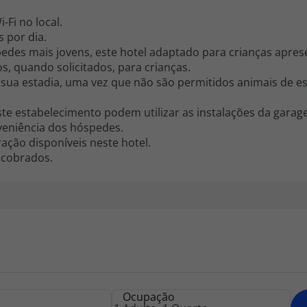
-Fi no local.
 por dia.
des mais jovens, este hotel adaptado para crianças apres
, quando solicitados, para crianças.
sua estadia, uma vez que não são permitidos animais de e
ste estabelecimento podem utilizar as instalações da garag
nveniência dos hóspedes.
ação disponíveis neste hotel.
 cobrados.
Ocupação