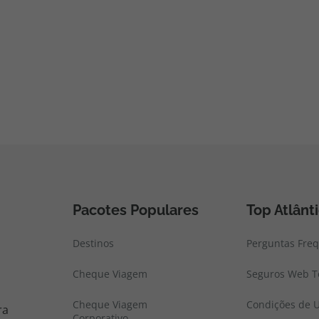
Pacotes Populares
Top Atlânt
Destinos
Perguntas Fre
Cheque Viagem
Seguros Web To
Cheque Viagem
Condições de U
ra
Corporativo