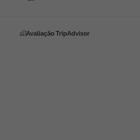
Avaliação TripAdvisor