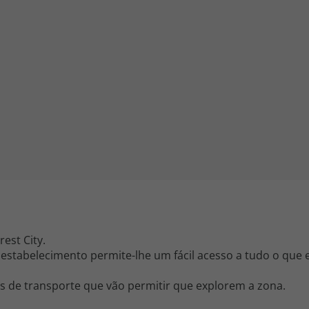
iagem
iagens
est City.
 estabelecimento permite-lhe um fácil acesso a tudo o que 
ões de transporte que vão permitir que explorem a zona.