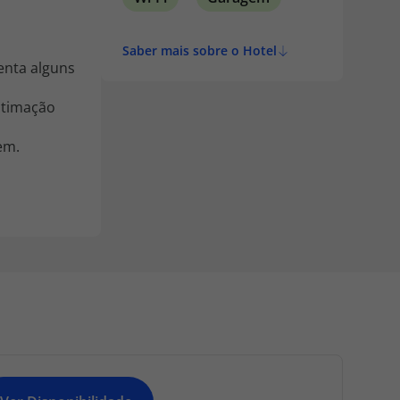
Saber mais sobre o Hotel
enta alguns
stimação
em.