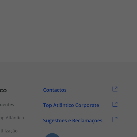
ico
Contactos
quentes
Top Atlântico Corporate
p Atlântico
Sugestões e Reclamações
tilização