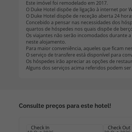
Este imóvel foi remodelado em 2017.
O Duke Hotel dispõe de ligação à internet por Wi
O Duke Hotel dispõe de receção aberta 24 horas
Concebido a pensar nas necessidades dos hóspe
quartos de hóspedes nos quais dispõe de berços
Os viajantes não serão incomodados durante a 
neste alojamento.
Para maior conveniência, aqueles que ficam ne
O serviço de transfere está disponível para co
Os hóspedes irão apreciar as opções de restaur
Alguns dos serviços acima referidos podem ser
Consulte preços para este hotel!
Check In
Check Out