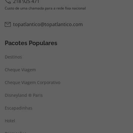
218 925 471
Custo de uma chamada para a rede fixa nacional
topatlantico@topatlantico.com
Pacotes Populares
Destinos
Cheque Viagem
Cheque Viagem Corporativo
Disneyland ® Paris
Escapadinhas
Hotel