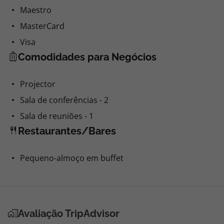
Maestro
MasterCard
Visa
Comodidades para Negócios
Projector
Sala de conferências - 2
Sala de reuniões - 1
Restaurantes/Bares
Pequeno-almoço em buffet
Avaliação TripAdvisor