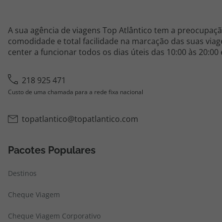
A sua agência de viagens Top Atlântico tem a preocupaçã
comodidade e total facilidade na marcação das suas viage
center a funcionar todos os dias úteis das 10:00 às 20:00
218 925 471
Custo de uma chamada para a rede fixa nacional
topatlantico@topatlantico.com
Pacotes Populares
Destinos
Cheque Viagem
Cheque Viagem Corporativo